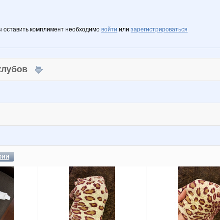
ы оставить комплимент необходимо
войти
или
зарегистрироваться
 клубов
фии