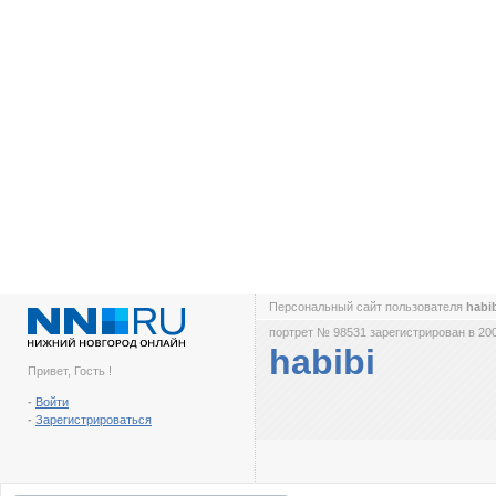
Персональный сайт пользователя
habi
портрет № 98531 зарегистрирован в 200
habibi
Привет, Гость !
-
Войти
-
Зарегистрироваться