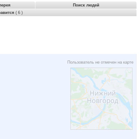
лерея
Поиск людей
равится
( 6 )
Пользователь не отмечен на карте